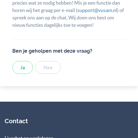
precies wat ze nodig hebben! Mis je een functie dan
horen wij het graag per e-mail (
support@vusam.nl
) of
spreek ons aan op de chat, Wij doen ons best om
nieuw functies dagelijks toe te voegen!
Ben je geholpen met deze vraag?
Ja
Nee
Contact
Livechat op werkdagen