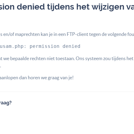
sion denied tijdens het wijzigen v
ds en/of maprechten kan je in een FTP-client tegen de volgende fo
usam.php: permission denied
at we bepaalde rechten niet toestaan. Ons systeem zou tijdens het
.
aanlopen dan horen we graag van je!
raag?