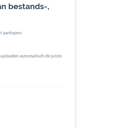
an bestands-,
ut aanlopen:
 uploaden automatisch de juiste