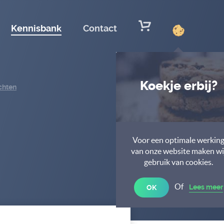
Kennisbank
Contact
Koekje erbij?
chten
Voor een optimale werkin
van onze website maken wi
gebruik van cookies.
Of
Lees meer
OK