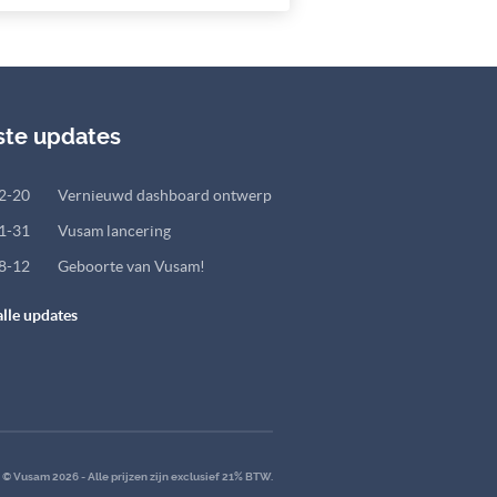
ste updates
2-20
Vernieuwd dashboard ontwerp
1-31
Vusam lancering
8-12
Geboorte van Vusam!
alle updates
© Vusam 2026 - Alle prijzen zijn exclusief 21% BTW.