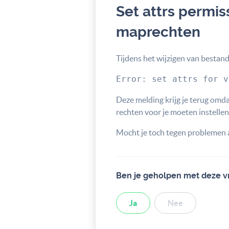
Set attrs permis
maprechten
Tijdens het wijzigen van bestan
Error: set attrs for v
Deze melding krijg je terug omd
rechten voor je moeten instellen
Mocht je toch tegen problemen 
Ben je geholpen met deze v
Ja
Nee