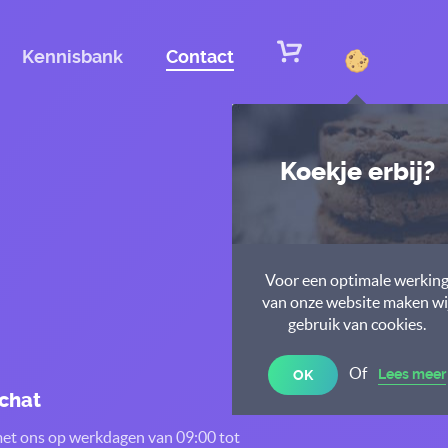
Kennisbank
Contact
Koekje erbij?
Voor een optimale werkin
van onze website maken wi
gebruik van cookies.
Of
Lees meer
OK
 chat
et ons op werkdagen van 09:00 tot