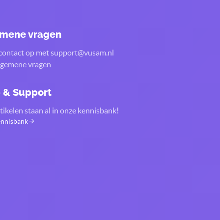
mene vragen
ontact op met support@vusam.nl
lgemene vragen
 & Support
tikelen staan al in onze kennisbank!
ennisbank